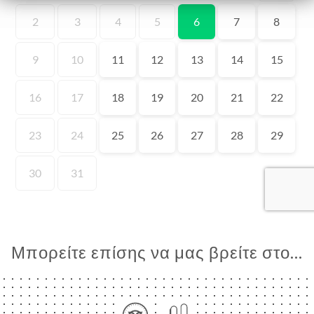
ΙΚΉ
ΤΗΣΗ
ΡΑΦΊΕΣ
ΤΙΚΉ
ΝΟΎ
ΑΦΉ
Μπορείτε επίσης να μας βρείτε στο...