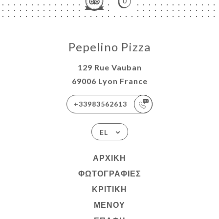
Pepelino Pizza
129 Rue Vauban
69006 Lyon France
+33983562613
EL
ΑΡΧΙΚΉ
ΦΩΤΟΓΡΑΦΊΕΣ
ΚΡΙΤΙΚΉ
ΜΕΝΟΎ