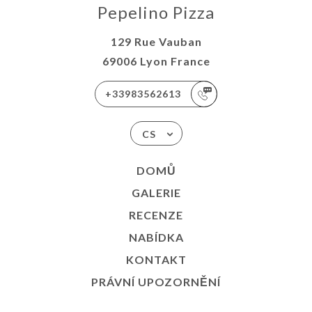
Pepelino Pizza
129 Rue Vauban
69006 Lyon France
+33983562613
CS
DOMŮ
GALERIE
RECENZE
NABÍDKA
KONTAKT
PRÁVNÍ UPOZORNĚNÍ