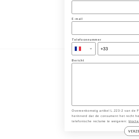
E-mail
Telefoonnummer
Bericht
Overeenkomstig artikel L.223-2 van de
herinnerd dat de consument het recht heef
blocte
telefonische reclame te weigeren:
VERZ