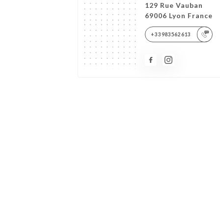
129 Rue Vauban
69006 Lyon France
+33983562613