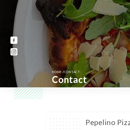
/
HOME
CONTACT
Contact
Pepelino Piz