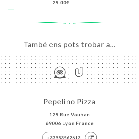
29.00€
També ens pots trobar a…
Pepelino Pizza
129 Rue Vauban
69006 Lyon France
+33983562613